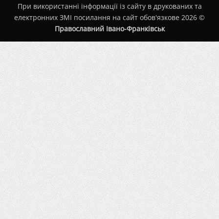
При використанні інформації із сайту в друкованих та
електронних ЗМІ посилання на сайт обов'язкове 2026 ©
Православний Івано-Франківськ