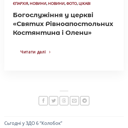
ЄПАРХІЯ
,
НОВИНИ
,
НОВИНИ
,
ФОТО
,
ЦІКАВІ
Богослужіння у церкві
«Святих Рівноапостольних
Костянтина і Олени»
Читати далі
Сьгодні у ЗДО 6 “Колобок”