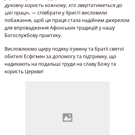
духовну користь кожному, хто звертатиметься до
цієї праці»
, — співбрати у Христі висловили
побажання, щоб ця праця стала надійним джерелом
для впровадження Афонських традицій у нашу
Богослужбову практику.
Висловлюємо щиру подяку ігумену та братії святої
обителі Есфігмен за допомогу та підтримку, що
надихають на подальші труди на славу Божу та
користь Церкви!