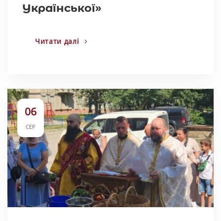
Української»
Читати далі
06
СЕР