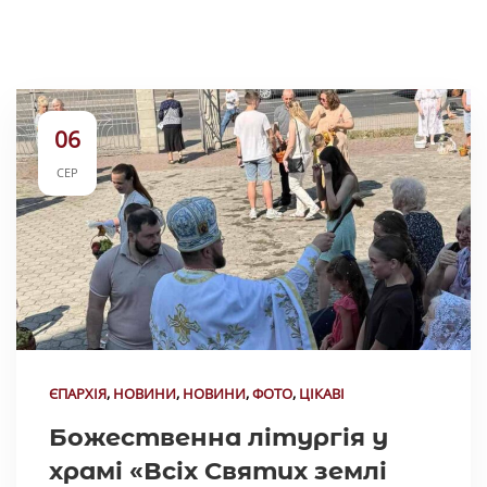
06
СЕР
ЄПАРХІЯ
,
НОВИНИ
,
НОВИНИ
,
ФОТО
,
ЦІКАВІ
Божественна літургія у
храмі «Всіх Святих землі