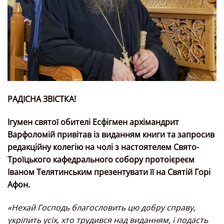
РАДІСНА ЗВІСТКА!
Ігумен святої обителі Есфігмен архімандрит
Варфоломій привітав із виданням книги та запросив
редакційну колегію на чолі з настоятелем Свято-
Троїцького кафедрального собору протоієреєм
Іваном Телятинським презентувати її на Святій Горі
Афон.
«Нехай Господь благословить цю добру справу,
укріпить усіх, хто трудився над виданням, і подасть