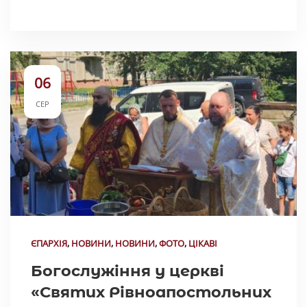
06
СЕР
ЄПАРХІЯ
,
НОВИНИ
,
НОВИНИ
,
ФОТО
,
ЦІКАВІ
Богослужіння у церкві
«Святих Рівноапостольних