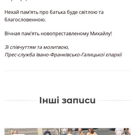
Нехай пам’ять про батька буде світлою та
благословенною.
Вічная пам’ять новопреставленому Михайлу!
Зі співчуттям та молитвою,
Прес-служба Івано-Франківсько-Галицької єпархії
Інші записи