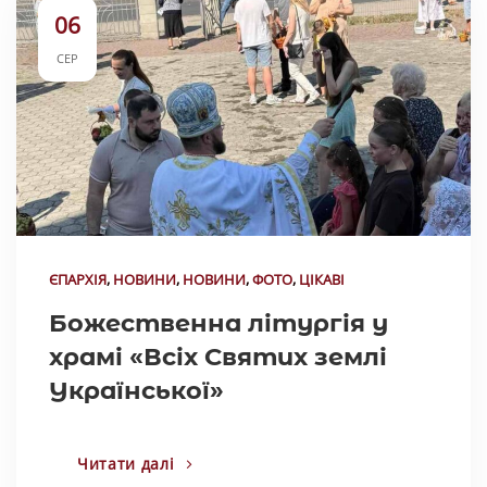
06
СЕР
ЄПАРХІЯ
,
НОВИНИ
,
НОВИНИ
,
ФОТО
,
ЦІКАВІ
Божественна літургія у
храмі «Всіх Святих землі
Української»
Читати далі