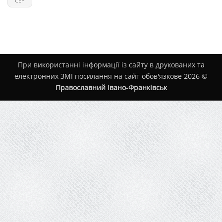
СЕР
При використанні інформації із сайту в друкованих та
електронних ЗМІ посилання на сайт обов'язкове 2026 ©
Православний Івано-Франківськ