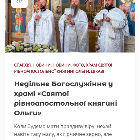
СЕР
ЄПАРХІЯ
,
НОВИНИ
,
НОВИНИ
,
ФОТО
,
ХРАМ СВЯТОЇ
РІВНОАПОСТОЛЬНОЇ КНЯГИНІ ОЛЬГИ
,
ЦІКАВІ
Недільне Богослужіння у
храмі «Святої
рівноапостольної княгині
Ольги»
Коли будемо мати правдиву віру, нехай
навіть таку малу, як гірчичне зерно, але