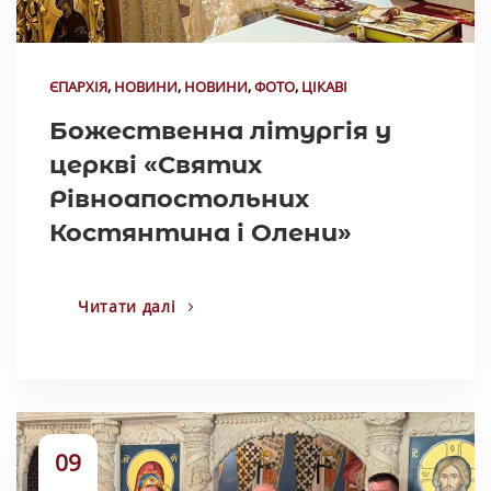
ЄПАРХІЯ
,
НОВИНИ
,
НОВИНИ
,
ФОТО
,
ЦІКАВІ
Божественна літургія у
церкві «Святих
Рівноапостольних
Костянтина і Олени»
Читати далі
09