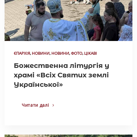
ЄПАРХІЯ
,
НОВИНИ
,
НОВИНИ
,
ФОТО
,
ЦІКАВІ
Божественна літургія у
храмі «Всіх Святих землі
Української»
Читати далі