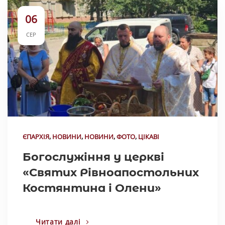
06
СЕР
ЄПАРХІЯ
,
НОВИНИ
,
НОВИНИ
,
ФОТО
,
ЦІКАВІ
Богослужіння у церкві
«Святих Рівноапостольних
Костянтина і Олени»
Читати далі