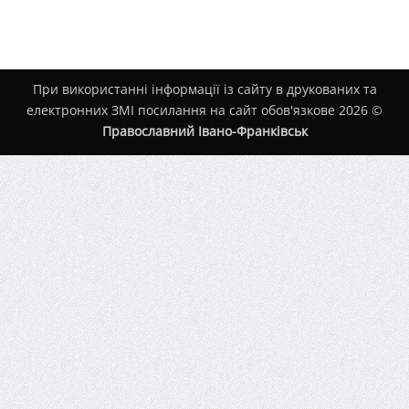
При використанні інформації із сайту в друкованих та
електронних ЗМІ посилання на сайт обов'язкове 2026 ©
Православний Івано-Франківськ