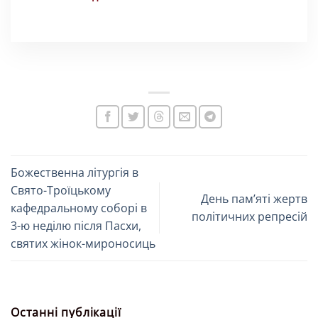
Божественна літургія в
Свято-Троїцькому
День памʼяті жертв
кафедральному соборі в
політичних репресій
3-ю неділю після Пасхи,
святих жінок-мироносиць
Останні публікації