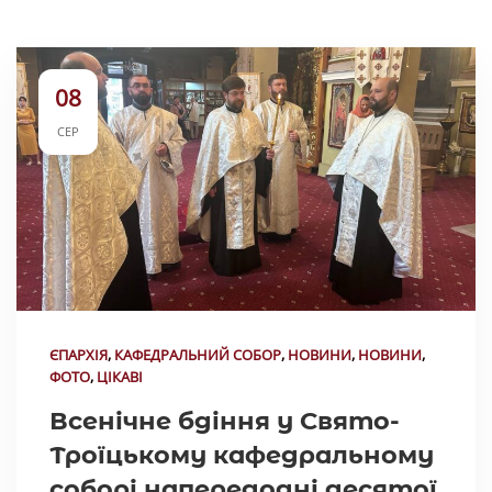
08
СЕР
ЄПАРХІЯ
,
КАФЕДРАЛЬНИЙ СОБОР
,
НОВИНИ
,
НОВИНИ
,
ФОТО
,
ЦІКАВІ
Всенічне бдіння у Свято-
Троїцькому кафедральному
соборі напередодні десятої