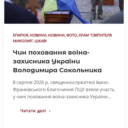
ЄПАРХІЯ
,
НОВИНИ
,
НОВИНИ
,
ФОТО
,
ХРАМ "СВЯТИТЕЛЯ
МИКОЛАЯ"
,
ЦІКАВІ
Чин поховання воїна-
захисника України
Володимира Сокольника
8 серпня 2026 р. священнослужителі Івано-
Франківського благочиння ПЦУ взяли участь
у чині поховання воїна-захисника України…
Читати далі