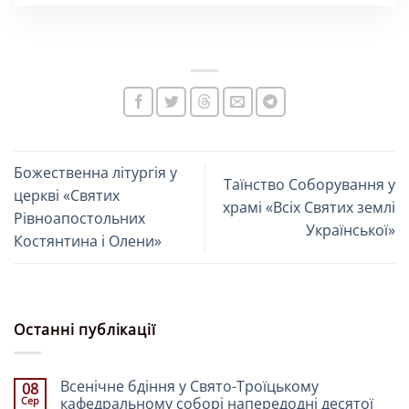
Божественна літургія у
Таїнство Соборування у
церкві «Святих
храмі «Всіх Святих землі
Рівноапостольних
Української»
Костянтина і Олени»
Останні публікації
Всенічне бдіння у Свято-Троїцькому
08
Сер
кафедральному соборі напередодні десятої