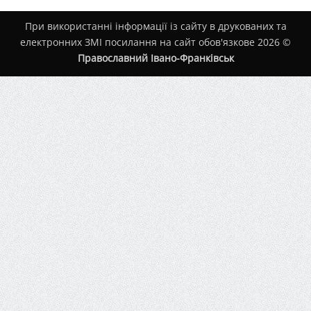
При використанні інформації із сайту в друкованих та
електронних ЗМІ посилання на сайт обов'язкове 2026 ©
Православний Івано-Франківськ