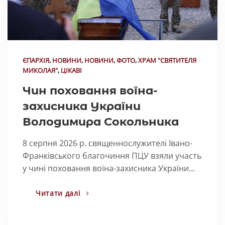
ЄПАРХІЯ
,
НОВИНИ
,
НОВИНИ
,
ФОТО
,
ХРАМ "СВЯТИТЕЛЯ
МИКОЛАЯ"
,
ЦІКАВІ
Чин поховання воїна-
захисника України
Володимира Сокольника
8 серпня 2026 р. священнослужителі Івано-
Франківського благочиння ПЦУ взяли участь
у чині поховання воїна-захисника України…
Читати далі