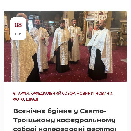
08
СЕР
ЄПАРХІЯ
,
КАФЕДРАЛЬНИЙ СОБОР
,
НОВИНИ
,
НОВИНИ
,
ФОТО
,
ЦІКАВІ
Всенічне бдіння у Свято-
Троїцькому кафедральному
соборі напередодні десятої