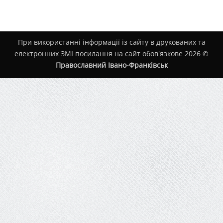
При використанні інформації із сайту в друкованих та
електронних ЗМІ посилання на сайт обов'язкове 2026 ©
Православний Івано-Франківськ