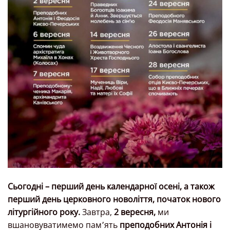
Сьогодні – перший день календарної осені, а також
перший день церковного новоліття, початок нового
літургійного року.
Завтра,
2 вересня,
ми
вшановуватимемо пам՚ять
преподобних Антонія і