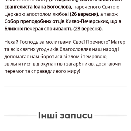
євангелиста Іоана Богослова,
нареченого Святою
Церквою апостолом любові
(26 вересня),
а також
Собор преподобних отців Києво-Печерських, що в
Ближніх печерах спочивають (28 вересня).
Нехай Господь за молитвами Своєї Пречистої Матері
та всіх святих угодників благословляє наш народ і
допомагає нам боротися зі злом і темрявою,
звільнятися від окупантів і загарбників, досягаючи
перемог та справедливого миру!
Інші записи