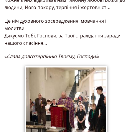
людини, Його покору, терпіння і жертовність.
Це ніч духовного зосередження, мовчання і
молитви.
Дякуємо Тобі, Господи, за Твої страждання заради
нашого спасіння…
«
Слава довготерпінню Твоєму, Господи!
»