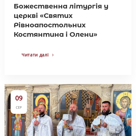
Божественна літургія у
церкві «Святих
Рівноапостольних
Костянтина і Олени»
Читати далі
09
СЕР