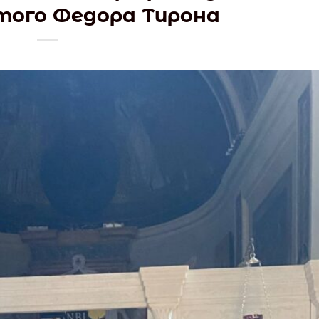
того Федора Тирона