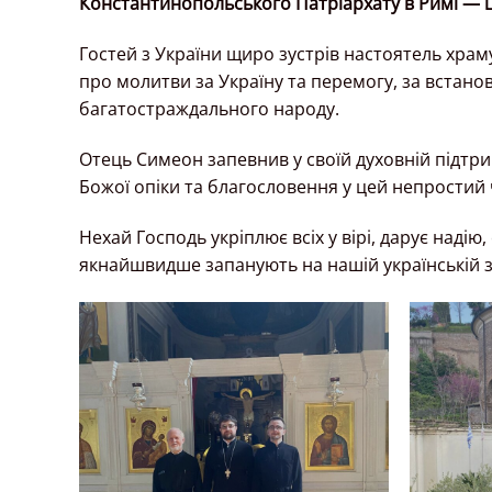
Константинопольського Патріархату в Римі — 
Гостей з України щиро зустрів настоятель храму
про молитви за Україну та перемогу, за вста
багатостраждального народу.
Отець Симеон запевнив у своїй духовній підтри
Божої опіки та благословення у цей непростий
Нехай Господь укріплює всіх у вірі, дарує надію,
якнайшвидше запанують на нашій українській з