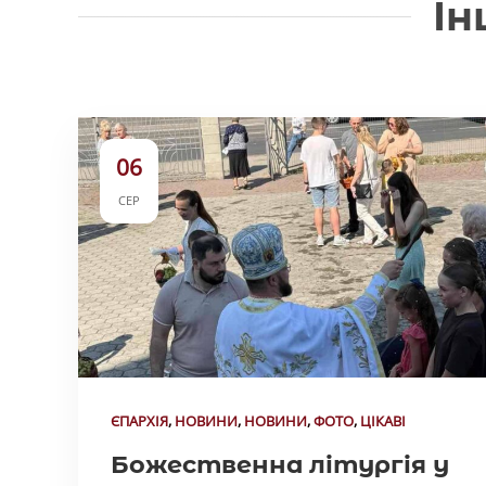
Ін
06
СЕР
ЄПАРХІЯ
,
НОВИНИ
,
НОВИНИ
,
ФОТО
,
ЦІКАВІ
Божественна літургія у