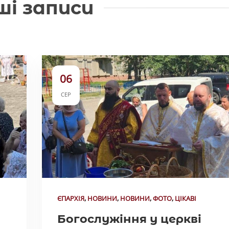
ші записи
06
СЕР
ЄПАРХІЯ
,
НОВИНИ
,
НОВИНИ
,
ФОТО
,
ЦІКАВІ
Богослужіння у церкві