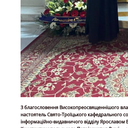
З благословення Високопреосвященнішого влади
настоятель Свято-Троїцького кафедрального со
інформаційно-видавничого відділу Ярославом 