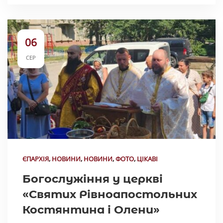
06
СЕР
ЄПАРХІЯ
,
НОВИНИ
,
НОВИНИ
,
ФОТО
,
ЦІКАВІ
Богослужіння у церкві
«Святих Рівноапостольних
Костянтина і Олени»