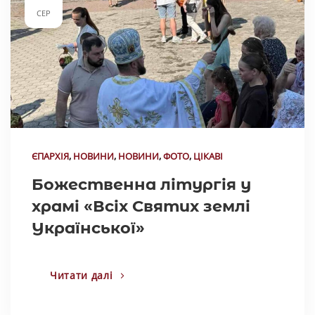
СЕР
ЄПАРХІЯ
,
НОВИНИ
,
НОВИНИ
,
ФОТО
,
ЦІКАВІ
Божественна літургія у
храмі «Всіх Святих землі
Української»
Читати далі