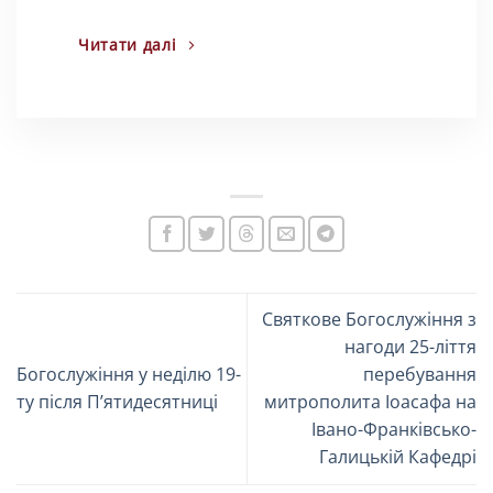
Читати далі
Святкове Богослужіння з
нагоди 25-ліття
Богослужіння у неділю 19-
перебування
ту після П’ятидесятниці
митрополита Іоасафа на
Івано-Франківсько-
Галицькій Кафедрі