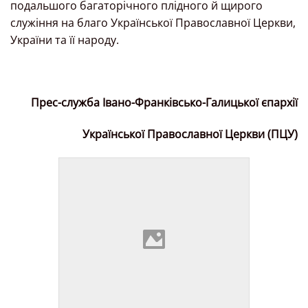
подальшого багаторічного плідного й щирого
служіння на благо Української Православної Церкви,
України та її народу.
Прес-служба Івано-Франківсько-Галицької єпархії
Української Православної Церкви (ПЦУ)