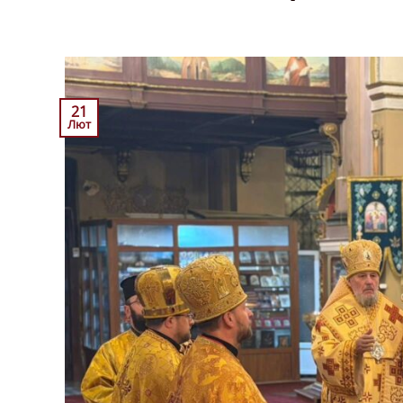
21
Лют