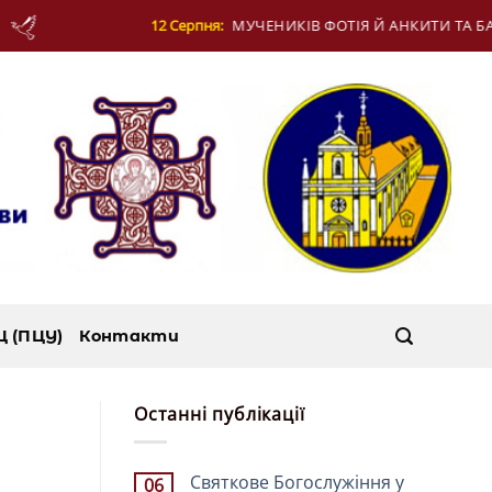
ИКІВ ФОТІЯ Й АНКИТИ ТА БАГАТЬОХ ІЗ НИМИ
Ц (ПЦУ)
Контакти
Останні публікації
Святкове Богослужіння у
06