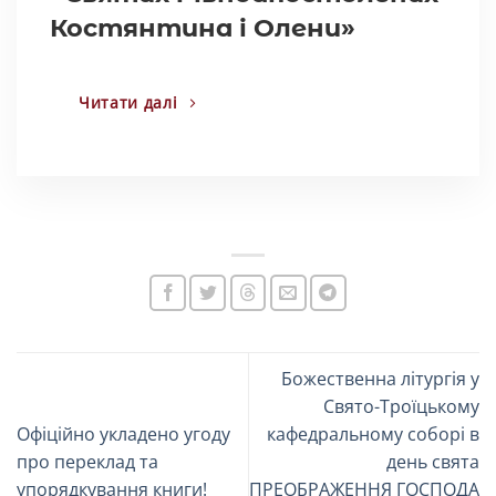
Костянтина і Олени»
Читати далі
Божественна літургія у
Свято-Троїцькому
Офіційно укладено угоду
кафедральному соборі в
про переклад та
день свята
упорядкування книги!
ПРЕОБРАЖЕННЯ ГОСПОДА