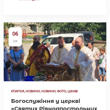
06
СЕР
ЄПАРХІЯ
,
НОВИНИ
,
НОВИНИ
,
ФОТО
,
ЦІКАВІ
Богослужіння у церкві
«Святих Рівноапостольних