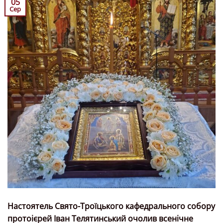
05
Сер
Настоятель Свято-Троїцького кафедрального собору
протоієрей Іван Телятинський очолив всенічне