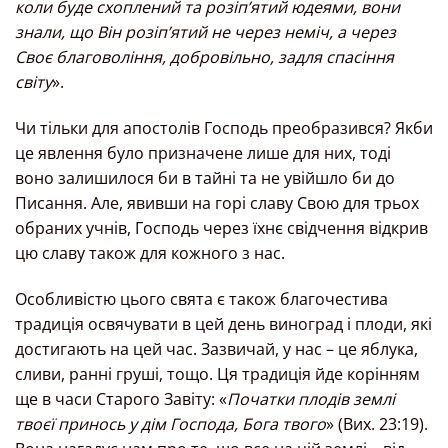
коли буде схоплений та розіп’ятий юдеями, вони
знали, що Він розіп’ятий не через неміч, а через
Своє благовоління, добровільно, задля спасіння
світу
».
Чи тільки для апостолів Господь преобразився? Якби
це явлення було призначене лише для них, тоді
воно залишилося би в тайні та не увійшло би до
Писання. Але, явивши на горі славу Свою для трьох
обраних учнів, Господь через їхнє свідчення відкрив
цю славу також для кожного з нас.
Особливістю цього свята є також благочестива
традиція освячувати в цей день виноград і плоди, які
достигають на цей час. Зазвичай, у нас – це яблука,
сливи, ранні груші, тощо. Ця традиція йде корінням
ще в часи Старого Завіту: «
Початки плодів землі
твоєї принось у дім Господа, Бога твого
» (Вих. 23:19).