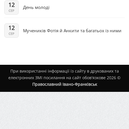
12
День молоді
СЕР
12
Мучеників Фотія й Анкити та багатьох із ними
СЕР
При використанні інформації із сайту в друкованих та
електронних ЗМІ посилання на сайт обов'язкове 2026 ©
Православний Івано-Франківськ