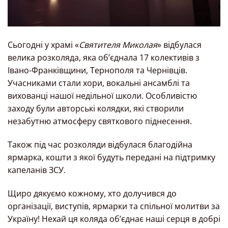
Сьогодні у храмі «
Святителя Миколая
» відбулася
велика розколяда, яка об’єднала 17 колективів з
Івано-Франківщини, Тернополя та Чернівців.
Учасниками стали хори, вокальні ансамблі та
вихованці нашої недільної школи. Особливістю
заходу були авторські колядки, які створили
незабутню атмосферу святкового піднесення.
Також під час розколяди відбулася благодійна
ярмарка, кошти з якої будуть передані на підтримку
капеланів ЗСУ.
Щиро дякуємо кожному, хто долучився до
організації, виступів, ярмарки та спільної молитви за
Україну! Нехай ця коляда об’єднає наші серця в добрі