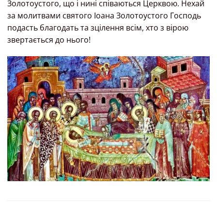
Золотоустого, що і нині співаються Церквою. Нехай
за молитвами святого Іоана Золотоустого Господь
подасть благодать та зцілення всім, хто з вірою
звертається до нього!