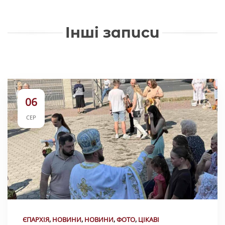
Інші записи
06
СЕР
ЄПАРХІЯ
,
НОВИНИ
,
НОВИНИ
,
ФОТО
,
ЦІКАВІ