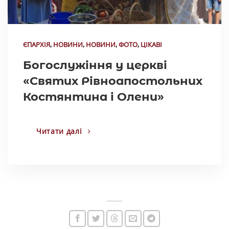
ЄПАРХІЯ
,
НОВИНИ
,
НОВИНИ
,
ФОТО
,
ЦІКАВІ
Богослужіння у церкві
«Святих Рівноапостольних
Костянтина і Олени»
Читати далі