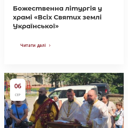
Божественна літургія у
храмі «Всіх Святих землі
Української»
Читати далі
06
СЕР