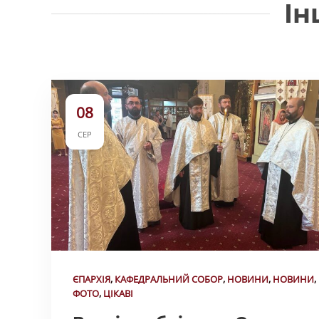
Ін
08
СЕР
ЄПАРХІЯ
,
КАФЕДРАЛЬНИЙ СОБОР
,
НОВИНИ
,
НОВИНИ
,
ФОТО
,
ЦІКАВІ