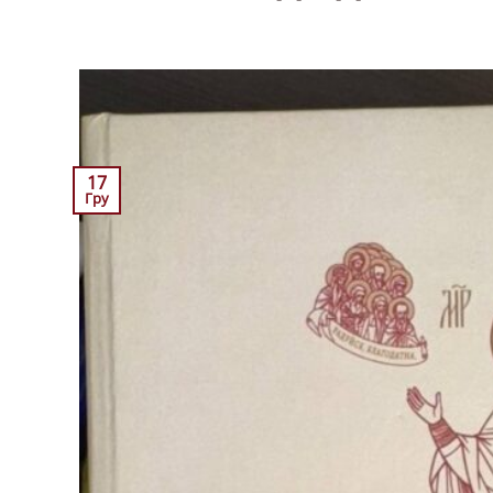
17
Гру