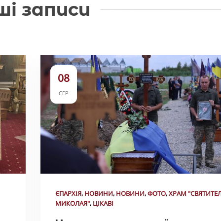
ші записи
08
СЕР
ЄПАРХІЯ
,
НОВИНИ
,
НОВИНИ
,
ФОТО
,
ХРАМ "СВЯТИТЕ
МИКОЛАЯ"
,
ЦІКАВІ