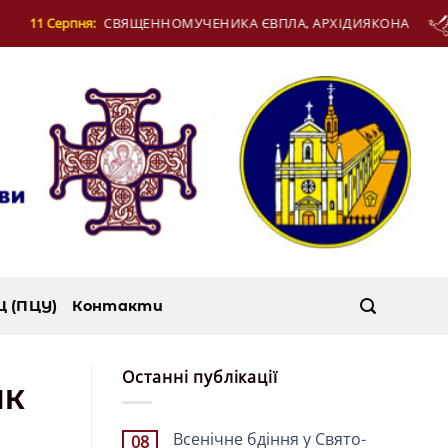
ЧЕНИКА ЄВПЛА, АРХІДИЯКОНА
12 Серпня:
Д
Ц (ПЦУ)
Контакти
Останні публікації
ИК
Всенічне бдіння у Свято-
08