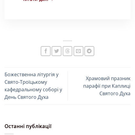
Божественна літургія у
Храмовий празник
Свято-Троїцькому
парафії при Каплиці
кафедральному соборі у
Святого Духа
День Святого Духа
Останні публікації