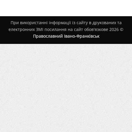
При використанні інформації із сайту в друкованих та
електронних ЗМІ посилання на сайт обов'язкове 2026 ©
Православний Івано-Франківськ