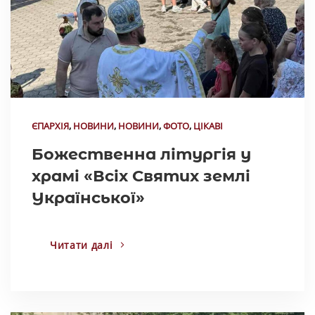
ЄПАРХІЯ
,
НОВИНИ
,
НОВИНИ
,
ФОТО
,
ЦІКАВІ
Божественна літургія у
храмі «Всіх Святих землі
Української»
Читати далі