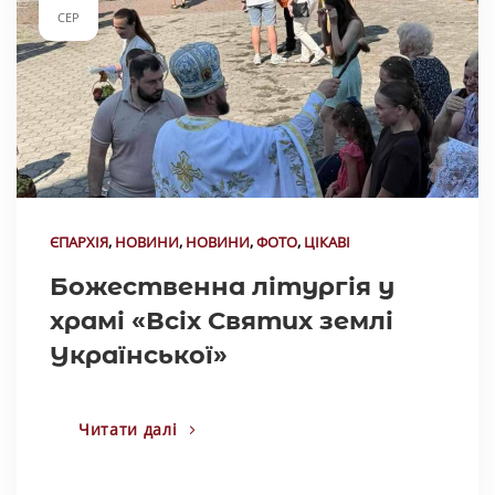
СЕР
ЄПАРХІЯ
,
НОВИНИ
,
НОВИНИ
,
ФОТО
,
ЦІКАВІ
Божественна літургія у
храмі «Всіх Святих землі
Української»
Читати далі