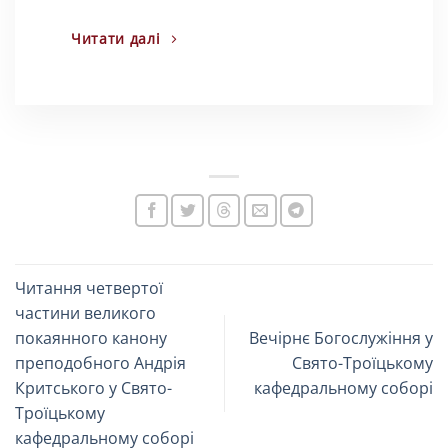
Читати далі
Читання четвертої
частини великого
покаянного канону
Вечірнє Богослужіння у
преподобного Андрія
Свято-Троїцькому
Критського у Свято-
кафедральному соборі
Троїцькому
кафедральному соборі