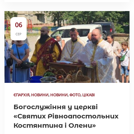
06
СЕР
ЄПАРХІЯ
,
НОВИНИ
,
НОВИНИ
,
ФОТО
,
ЦІКАВІ
Богослужіння у церкві
«Святих Рівноапостольних
Костянтина і Олени»