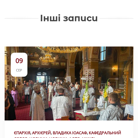
Інші записи
09
СЕР
ЄПАРХІЯ
,
АРХІЄРЕЙ
,
ВЛАДИКА ІОАСАФ
,
КАФЕДРАЛЬНИЙ