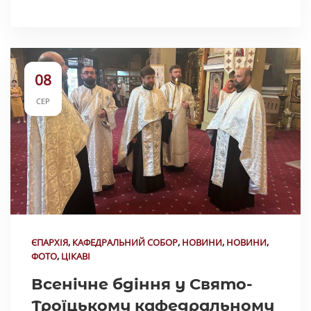
08
СЕР
ЄПАРХІЯ
,
КАФЕДРАЛЬНИЙ СОБОР
,
НОВИНИ
,
НОВИНИ
,
ФОТО
,
ЦІКАВІ
Всенічне бдіння у Свято-
Троїцькому кафедральному