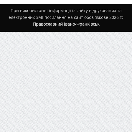
При використанні інформації із сайту в друкованих та
електронних ЗМІ посилання на сайт обов'язкове 2026 ©
Православний Івано-Франківськ