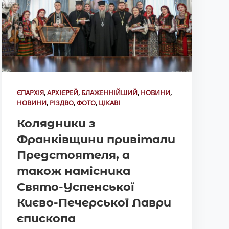
ЄПАРХІЯ
,
АРХІЄРЕЙ
,
БЛАЖЕННІЙШИЙ
,
НОВИНИ
,
НОВИНИ
,
РІЗДВО
,
ФОТО
,
ЦІКАВІ
Колядники з
Франківщини привітали
Предстоятеля, а
також намісника
Свято-Успенської
Києво-Печерської Лаври
єпископа