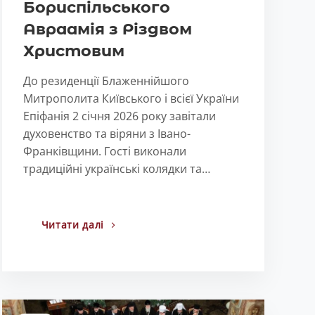
Бориспільського
Авраамія з Різдвом
Христовим
До резиденції Блаженнійшого
Митрополита Київського і всієї України
Епіфанія 2 січня 2026 року завітали
духовенство та віряни з Івано-
Франківщини. Гості виконали
традиційні українські колядки та…
Читати далі