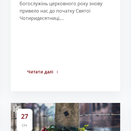
богослужінь церковного року знову
привело нас до початку Святої
Чотиридесятниці,…
Читати далі
27
СІЧ