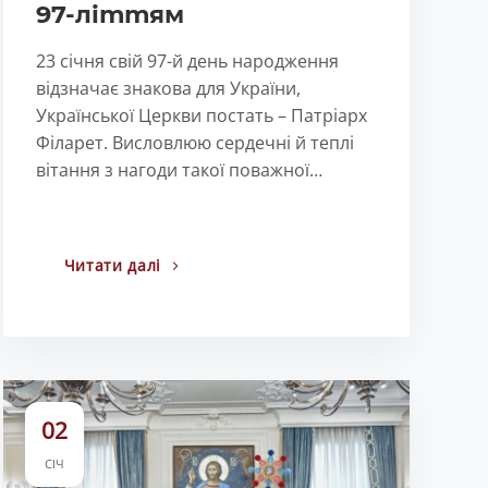
97-літтям
23 січня свій 97-й день народження
відзначає знакова для України,
Української Церкви постать – Патріарх
Філарет. Висловлюю сердечні й теплі
вітання з нагоди такої поважної…
Читати далі
02
СІЧ