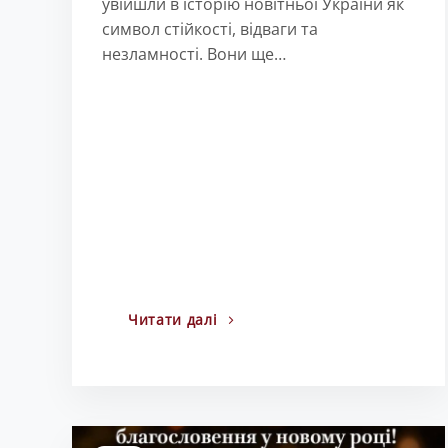
увійшли в історію новітньої України як
символ стійкості, відваги та
незламності. Вони ще…
Читати далі