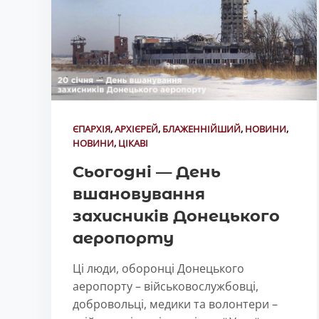
ЄПАРХІЯ
,
АРХІЄРЕЙ
,
БЛАЖЕННІЙШИЙ
,
НОВИНИ
,
НОВИНИ
,
ЦІКАВІ
Сьогодні — День
вшановування
захисників Донецького
аеропорту
Ці люди, оборонці Донецького
аеропорту – військовослужбовці,
добровольці, медики та волонтери –