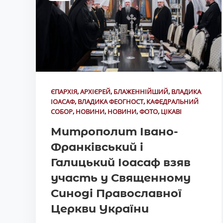
ЄПАРХІЯ
,
АРХІЄРЕЙ
,
БЛАЖЕННІЙШИЙ
,
ВЛАДИКА
ІОАСАФ
,
ВЛАДИКА ФЕОГНОСТ
,
КАФЕДРАЛЬНИЙ
СОБОР
,
НОВИНИ
,
НОВИНИ
,
ФОТО
,
ЦІКАВІ
Митрополит Івано-
Франківський і
Галицький Іоасаф взяв
участь у Священному
Синоді Православної
Церкви України