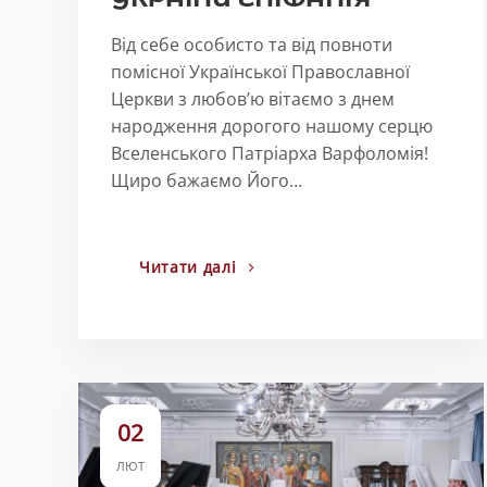
Від себе особисто та від повноти
помісної Української Православної
Церкви з любов’ю вітаємо з днем
народження дорогого нашому серцю
Вселенського Патріарха Варфоломія!
Щиро бажаємо Його…
Читати далі
02
ЛЮТ