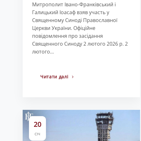
Митрополит Івано-Франківський і
Галицький Іоасаф взяв участь у
Священному Синоді Православної
Церкви України. Офіційне
повідомлення про засідання
Священного Синоду 2 лютого 2026 р. 2
лютого…
Читати далі
20
СІЧ