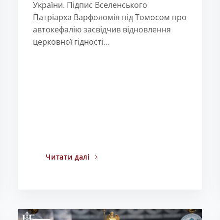
України. Підпис Вселенського
Патріарха Варфоломія під Томосом про
автокефалію засвідчив відновлення
церковної гідності…
Читати далі