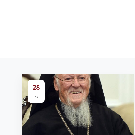
28
ЛЮТ