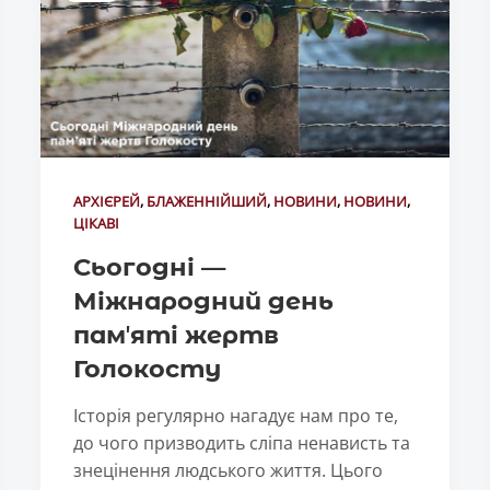
АРХІЄРЕЙ
,
БЛАЖЕННІЙШИЙ
,
НОВИНИ
,
НОВИНИ
,
ЦІКАВІ
Сьогодні —
Міжнародний день
памʼяті жертв
Голокосту
Історія регулярно нагадує нам про те,
до чого призводить сліпа ненависть та
знецінення людського життя. Цього