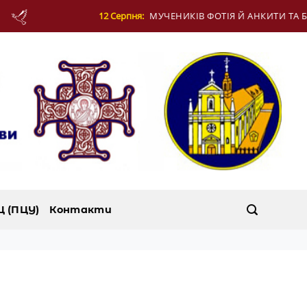
 Серпня:
МУЧЕНИКІВ ФОТІЯ Й АНКИТИ ТА БАГАТЬОХ ІЗ НИМИ
Ц (ПЦУ)
Контакти