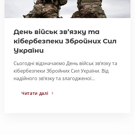
День військ зв’язку та
кібербезпеки Збройних Сил
України
Сьогодні відзначаємо День військ зв’язку та
кібербезпеки Збройних Сил України. Від
надійного зв’язку та злагодженої…
Читати далі