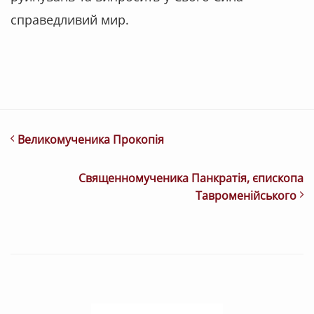
справедливий мир.
Великомученика Прокопія
Священномученика Панкратія, єпископа
Тавроменійського