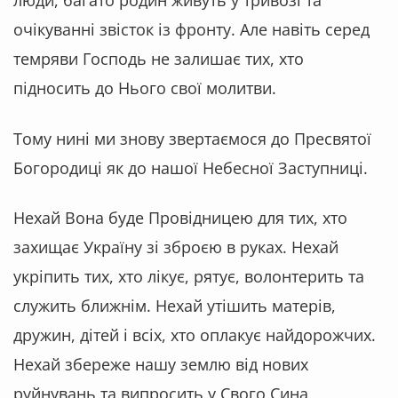
очікуванні звісток із фронту. Але навіть серед
темряви Господь не залишає тих, хто
підносить до Нього свої молитви.
Тому нині ми знову звертаємося до Пресвятої
Богородиці як до нашої Небесної Заступниці.
Нехай Вона буде Провідницею для тих, хто
захищає Україну зі зброєю в руках. Нехай
укріпить тих, хто лікує, рятує, волонтерить та
служить ближнім. Нехай утішить матерів,
дружин, дітей і всіх, хто оплакує найдорожчих.
Нехай збереже нашу землю від нових
руйнувань та випросить у Свого Сина