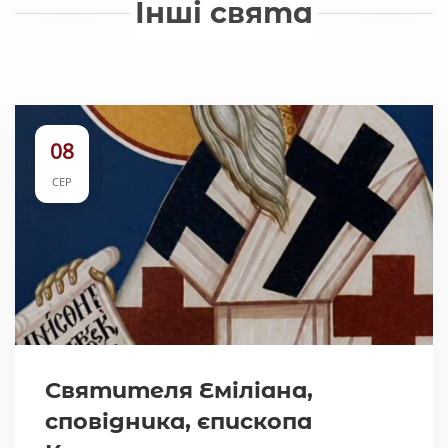
Інші свята
08
СЕР
Святителя Еміліана,
сповідника, єпископа