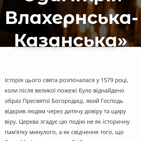
Влахернська-
Казанська»
Історія цього свята розпочалася у 1579 році,
коли після великої пожежі було віднайдено
образ Пресвятої Богородиці, який Господь
відкрив людям через дитячу довіру та щиру
віру. Церква згадує цю подію не як історичну
пам’ятку минулого, а як свідчення того, що