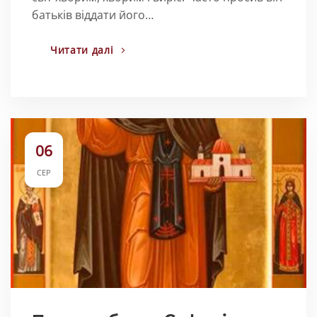
батьків віддати його…
Читати далі
06
СЕР