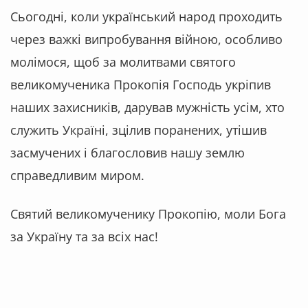
Сьогодні, коли український народ проходить
через важкі випробування війною, особливо
молімося, щоб за молитвами святого
великомученика Прокопія Господь укріпив
наших захисників, дарував мужність усім, хто
служить Україні, зцілив поранених, утішив
засмучених і благословив нашу землю
справедливим миром.
Святий великомученику Прокопію, моли Бога
за Україну та за всіх нас!