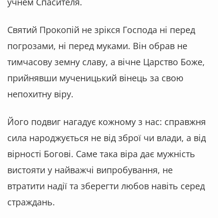
учнем Спасителя.
Святий Прокопій не зрікся Господа ні перед
погрозами, ні перед муками. Він обрав не
тимчасову земну славу, а вічне Царство Боже,
прийнявши мученицький вінець за свою
непохитну віру.
Його подвиг нагадує кожному з нас: справжня
сила народжується не від зброї чи влади, а від
вірності Богові. Саме така віра дає мужність
вистояти у найважчі випробування, не
втратити надії та зберегти любов навіть серед
страждань.