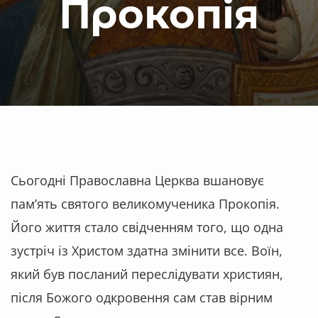
Прокопія
Сьогодні Православна Церква вшановує
пам’ять святого великомученика Прокопія.
Його життя стало свідченням того, що одна
зустріч із Христом здатна змінити все. Воїн,
який був посланий переслідувати християн,
після Божого одкровення сам став вірним