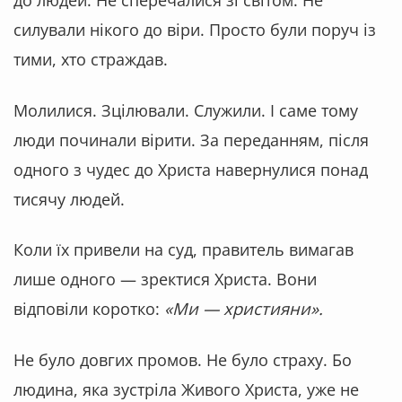
силували нікого до віри. Просто були поруч із
тими, хто страждав.
Молилися. Зцілювали. Служили. І саме тому
люди починали вірити. За переданням, після
одного з чудес до Христа навернулися понад
тисячу людей.
Коли їх привели на суд, правитель вимагав
лише одного — зректися Христа. Вони
відповіли коротко:
«Ми — християни».
Не було довгих промов. Не було страху. Бо
людина, яка зустріла Живого Христа, уже не