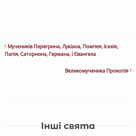
Мучеників Перегрина, Лукіана, Помпея, Ісихія,
Папія, Саторнина, Германа, і Євангела
Великомученика Прокопія
Інші свята