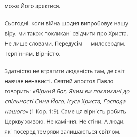
може Його зректися.
Сьогодні, коли війна щодня випробовує нашу
віру, ми також покликані свідчити про Христа.
Не лише словами. Передусім — милосердям.
Терпінням. Вірністю.
Здатністю не втратити людяність там, де світ
навчає ненависті. Святий апостол Павло
говорить:
«Вірний Бог, Яким ви покликані до
спільності Сина Його, Ісуса Христа, Господа
нашого»
(1 Кор. 1:9). Саме ця вірність робить
Церкву живою. Не каміння. Не стіни. А люди,
які посеред темряви залишаються світлом.