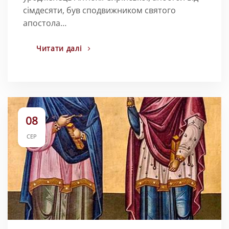
сімдесяти, був сподвижником святого
апостола…
Читати далі
08
СЕР