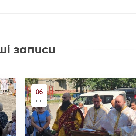
ші записи
06
СЕР