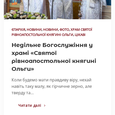
ЄПАРХІЯ
,
НОВИНИ
,
НОВИНИ
,
ФОТО
,
ХРАМ СВЯТОЇ
РІВНОАПОСТОЛЬНОЇ КНЯГИНІ ОЛЬГИ
,
ЦІКАВІ
Недільне Богослужіння у
храмі «Святої
рівноапостольної княгині
Ольги»
Коли будемо мати правдиву віру, нехай
навіть таку малу, як гірчичне зерно, але
тверду та…
Читати далі