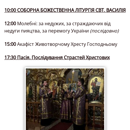
10:00 СОБОРНА БОЖЕСТВЕННА ЛІТУРГІЯ СВТ. ВАСИЛІЯ
12:00
Молебні:
за недужих, за страждаючих від
недуги пияцтва, за перемогу України
(послідовно)
15:00
Акафіст Животворчому Хресту Господньому
17:30 Пасія. Послідування Страстей Христових