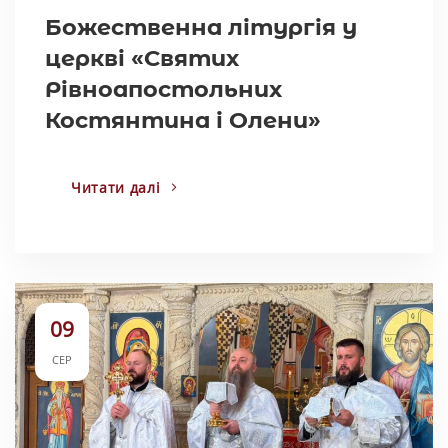
Божественна літургія у
церкві «Святих
Рівноапостольних
Костянтина і Олени»
Читати далі
09
СЕР