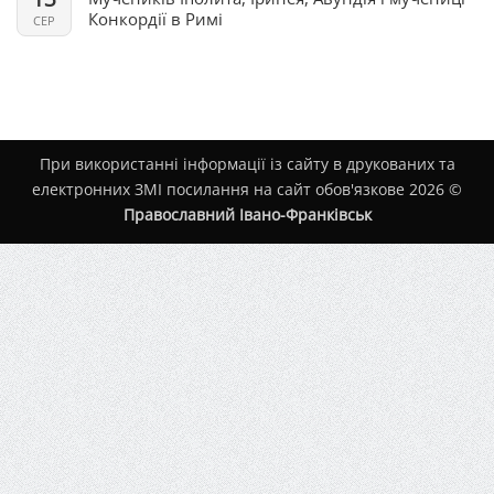
Конкордії в Римі
СЕР
При використанні інформації із сайту в друкованих та
електронних ЗМІ посилання на сайт обов'язкове 2026 ©
Православний Івано-Франківськ