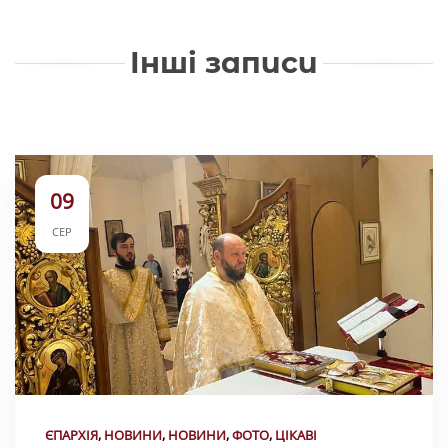
Інші записи
09
СЕР
ЄПАРХІЯ
,
НОВИНИ
,
НОВИНИ
,
ФОТО
,
ЦІКАВІ