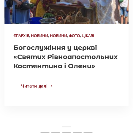
ЄПАРХІЯ
,
НОВИНИ
,
НОВИНИ
,
ФОТО
,
ЦІКАВІ
Богослужіння у церкві
«Святих Рівноапостольних
Костянтина і Олени»
Читати далі