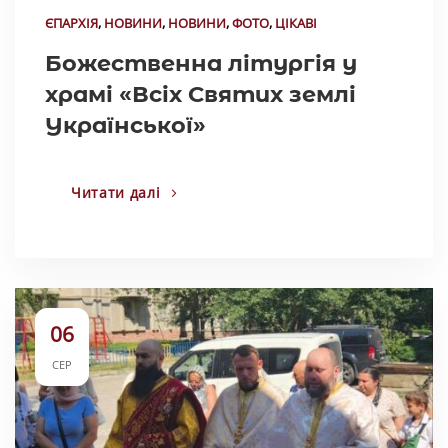
ЄПАРХІЯ
,
НОВИНИ
,
НОВИНИ
,
ФОТО
,
ЦІКАВІ
Божественна літургія у
храмі «Всіх Святих землі
Української»
Читати далі
06
СЕР