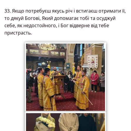
33. Якщо потребуєш якусь річ і встигаєш отримати її,
то дякуй Богові, Який допомагає тобі та осуджуй
себе, як недостойного, і Бог відверне від тебе
пристрасть.