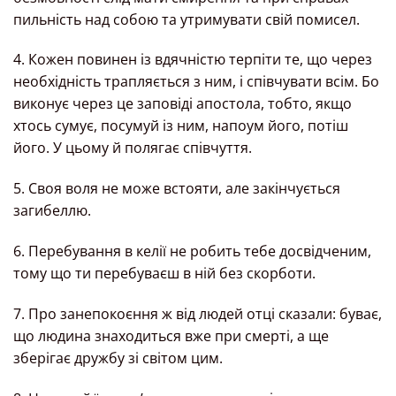
пильність над собою та утримувати свій помисел.
4. Кожен повинен із вдячністю терпіти те, що через
необхідність трапляється з ним, і співчувати всім. Бо
виконує через це заповіді апостола, тобто, якщо
хтось сумує, посумуй із ним, напоум його, потіш
його. У цьому й полягає співчуття.
5. Своя воля не може встояти, але закінчується
загибеллю.
6. Перебування в келії не робить тебе досвідченим,
тому що ти перебуваєш в ній без скорботи.
7. Про занепокоєння ж від людей отці сказали: буває,
що людина знаходиться вже при смерті, а ще
зберігає дружбу зі світом цим.