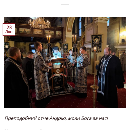
23
Лют
Преподобний отче Андрію, моли Бога за нас!