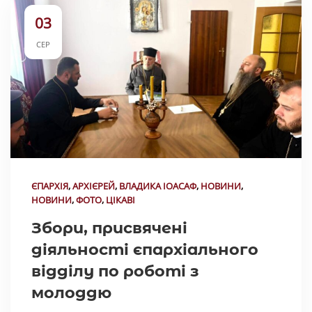
03
СЕР
ЄПАРХІЯ
,
АРХІЄРЕЙ
,
ВЛАДИКА ІОАСАФ
,
НОВИНИ
,
НОВИНИ
,
ФОТО
,
ЦІКАВІ
Збори, присвячені
діяльності єпархіального
відділу по роботі з
молоддю