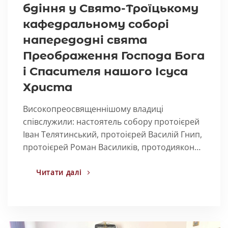
бдіння у Свято-Троїцькому
кафедральному соборі
напередодні свята
Преображення Господа Бога
і Спасителя нашого Ісуса
Христа
Високопреосвященнішому владиці
співслужили: настоятель собору протоієрей
Іван Телятинський, протоієрей Василій Гнип,
протоієрей Роман Василиків, протодиякон…
Читати далі