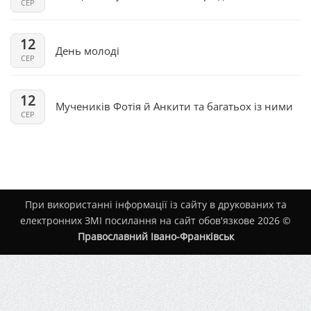
СЕР
12
День молоді
СЕР
12
Мучеників Фотія й Анкити та багатьох із ними
СЕР
При використанні інформації із сайту в друкованих та
електронних ЗМІ посилання на сайт обов'язкове 2026 ©
Православний Івано-Франківськ