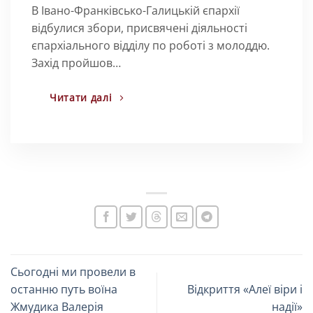
В Івано-Франківсько-Галицькій єпархії
відбулися збори, присвячені діяльності
єпархіального відділу по роботі з молоддю.
Захід пройшов…
Читати далі
Сьогодні ми провели в
останню путь воїна
Відкриття «Алеї віри і
Жмудика Валерія
надії»