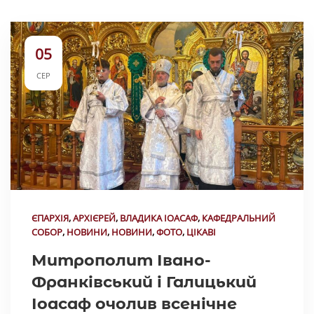
05
СЕР
ЄПАРХІЯ
,
АРХІЄРЕЙ
,
ВЛАДИКА ІОАСАФ
,
КАФЕДРАЛЬНИЙ
СОБОР
,
НОВИНИ
,
НОВИНИ
,
ФОТО
,
ЦІКАВІ
Митрополит Івано-
Франківський і Галицький
Іоасаф очолив всенічне