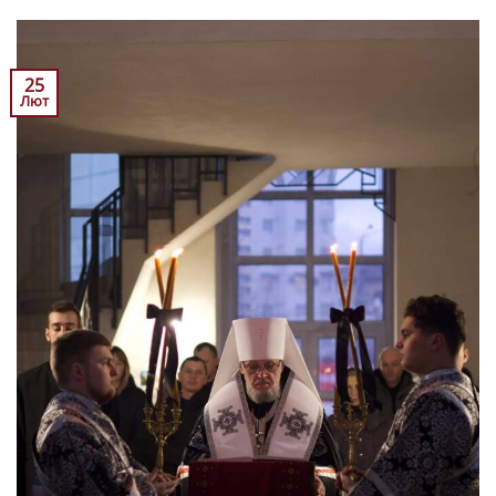
25
Лют