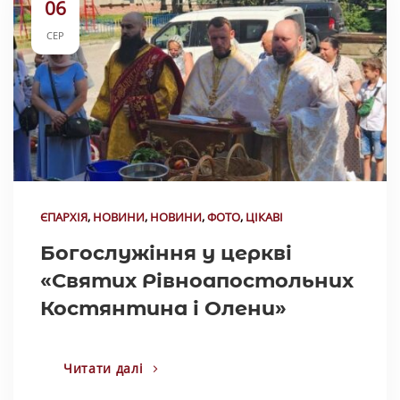
06
СЕР
ЄПАРХІЯ
,
НОВИНИ
,
НОВИНИ
,
ФОТО
,
ЦІКАВІ
Богослужіння у церкві
«Святих Рівноапостольних
Костянтина і Олени»
Читати далі