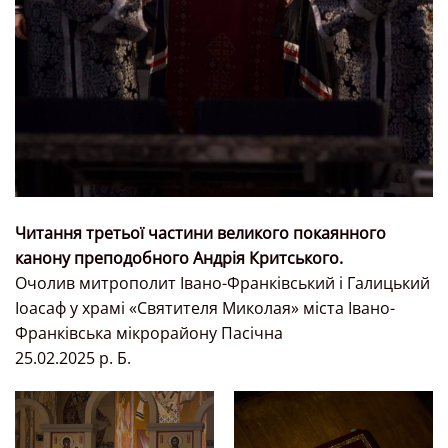
Читання третьої частини великого покаянного
канону преподобного Андрія Критського.
Очолив митрополит Івано-Франківський і Галицький
Іоасаф у храмі «Святителя Миколая» міста Івано-
Франківська мікрорайону Пасічна
25.02.2025 р. Б.