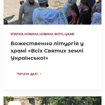
ЄПАРХІЯ
,
НОВИНИ
,
НОВИНИ
,
ФОТО
,
ЦІКАВІ
Божественна літургія у
храмі «Всіх Святих землі
Української»
Читати далі