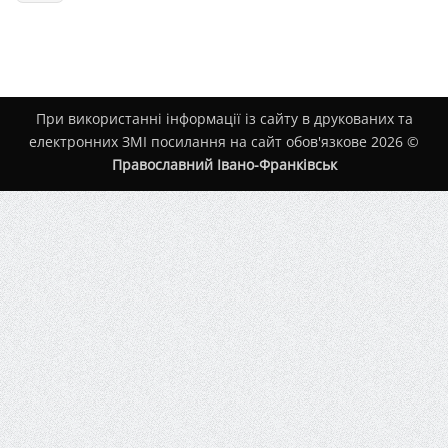
При використанні інформації із сайту в друкованих та
електронних ЗМІ посилання на сайт обов'язкове 2026 ©
Православний Івано-Франківськ