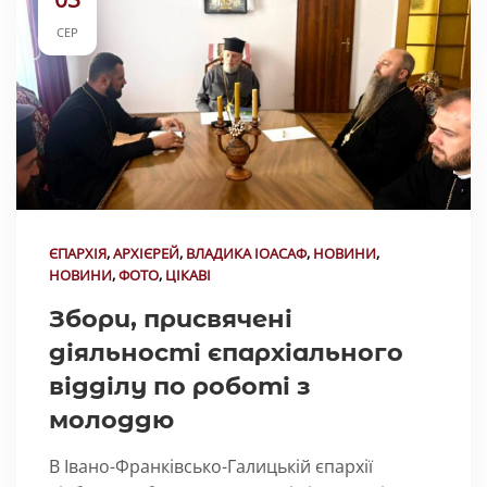
СЕР
ЄПАРХІЯ
,
АРХІЄРЕЙ
,
ВЛАДИКА ІОАСАФ
,
НОВИНИ
,
НОВИНИ
,
ФОТО
,
ЦІКАВІ
Збори, присвячені
діяльності єпархіального
відділу по роботі з
молоддю
В Івано-Франківсько-Галицькій єпархії