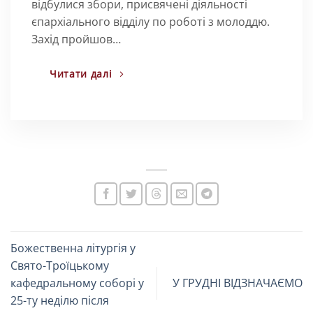
відбулися збори, присвячені діяльності
єпархіального відділу по роботі з молоддю.
Захід пройшов…
Читати далі
Божественна літургія у
Свято-Троїцькому
кафедральному соборі у
У ГРУДНІ ВІДЗНАЧАЄМО
25-ту неділю після