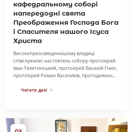
кафедральному соборі
напередодні свята
Преображення Господа Бога
і Спасителя нашого Ісуса
Христа
Високопреосвященнішому владиці
співслужили: настоятель собору протоієрей
Іван Телятинський, протоієрей Василій Гнип,
протоієрей Роман Василиків, протодиякон…
Читати далі
03