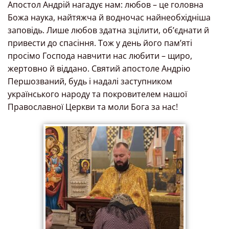
Апостол Андрій нагадує нам: любов – це головна
Божа наука, найтяжча й водночас найнеобхідніша
заповідь. Лише любов здатна зцілити, об’єднати й
привести до спасіння. Тож у день його пам’яті
просімо Господа навчити нас любити – щиро,
жертовно й віддано. Святий апостоле Андрію
Першозваний, будь і надалі заступником
українського народу та покровителем нашої
Православної Церкви та моли Бога за нас!