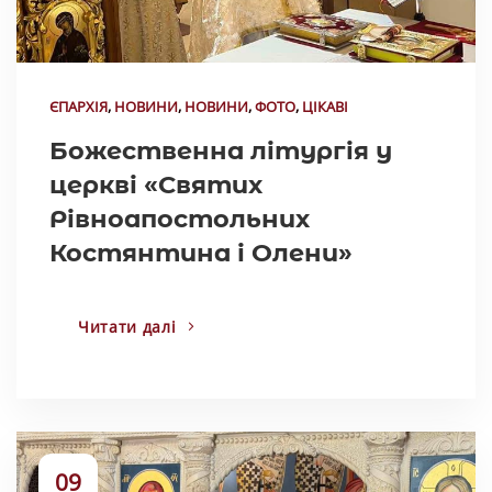
ЄПАРХІЯ
,
НОВИНИ
,
НОВИНИ
,
ФОТО
,
ЦІКАВІ
Божественна літургія у
церкві «Святих
Рівноапостольних
Костянтина і Олени»
Читати далі
09