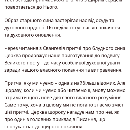
повертається до Нього.
Образ старшого сина застерігає нас від осуду та
духовної гордості. Ця неділя готує нас до покаяння
та духовного оновлення.
Через читання з Євангелія притчі про блудного сина
Церква продовжує наше приготування до подвигу
Великого посту – до часу особливої духовної уваги
заради нашого власного покаяння та виправлення.
Притча, яку ми чуємо – одна з найбільш відомих. Але
щоразу, коли чи чуємо або читаємо її, знову можемо
отримати щось нове для свого власного розуміння.
Саме тому, хоча в цілому ми не погано знаємо зміст
цієї притчі, Церква щороку нагадує нам про неї, як
про один з головних прикладів Писання, що
спонукає нас до щирого покаяння.