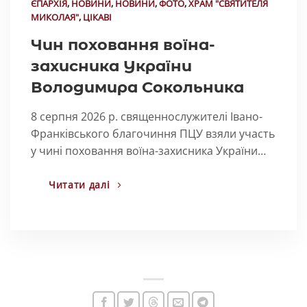
ЄПАРХІЯ
,
НОВИНИ
,
НОВИНИ
,
ФОТО
,
ХРАМ "СВЯТИТЕЛЯ
МИКОЛАЯ"
,
ЦІКАВІ
Чин поховання воїна-
захисника України
Володимира Сокольника
8 серпня 2026 р. священнослужителі Івано-
Франківського благочиння ПЦУ взяли участь
у чині поховання воїна-захисника України…
Читати далі