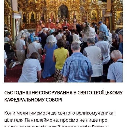
СЬОГОДНІШНЄ СОБОРУВАННЯ У СВЯТО-ТРОЇЦЬКОМУ
КАФЕДРАЛЬНОМУ СОБОРІ
Коли молитимемося до святого великомученика і
цілителя Пантелеймона, просімо не лише про
зцілення наших тіл, але й про те, щоби Господь