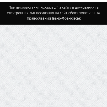
При використанні інформації із сайту в друкованих та
електронних ЗМІ посилання на сайт обов'язкове 2026 ©
Православний Івано-Франківськ