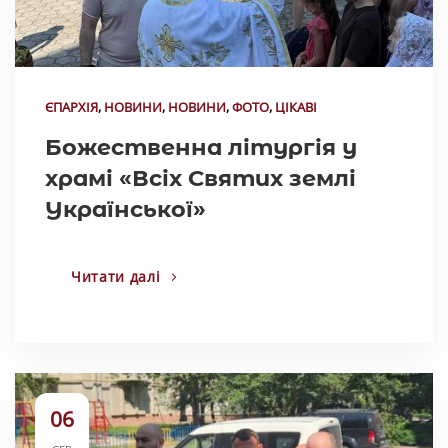
ЄПАРХІЯ
,
НОВИНИ
,
НОВИНИ
,
ФОТО
,
ЦІКАВІ
Божественна літургія у
храмі «Всіх Святих землі
Української»
Читати далі
06