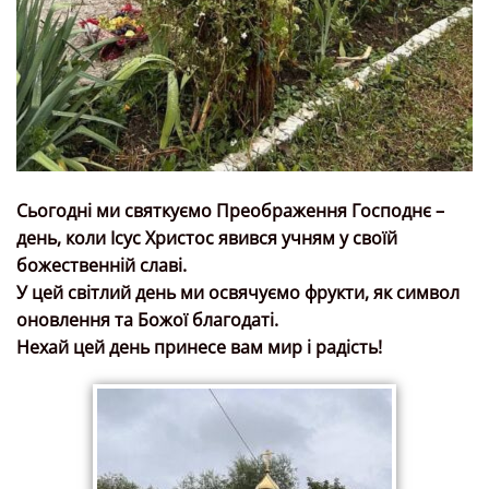
Сьогодні ми святкуємо Преображення Господнє –
день, коли Ісус Христос явився учням у своїй
божественній славі.
У цей світлий день ми освячуємо фрукти, як символ
оновлення та Божої благодаті.
Нехай цей день принесе вам мир і радість!