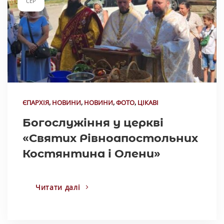
СЕР
ЄПАРХІЯ
,
НОВИНИ
,
НОВИНИ
,
ФОТО
,
ЦІКАВІ
Богослужіння у церкві
«Святих Рівноапостольних
Костянтина і Олени»
Читати далі