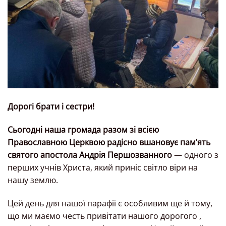
Дорогі брати і сестри!
Сьогодні наша громада разом зі всією
Православною Церквою радісно вшановує пам’ять
святого апостола Андрія Першозванного
— одного з
перших учнів Христа, який приніс світло віри на
нашу землю.
Цей день для нашої парафії є особливим ще й тому,
що ми маємо честь привітати нашого дорогого ,