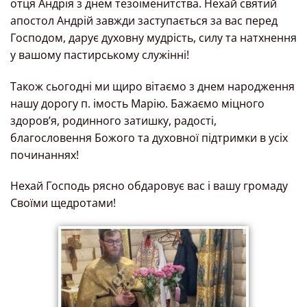
отця Андрія з днем тезоіменитства. Нехай святий
апостол Андрій завжди заступається за вас перед
Господом, дарує духовну мудрість, силу та натхнення
у вашому пастирському служінні!
Також сьогодні ми щиро вітаємо з днем народження
нашу дорогу п. імость Марію. Бажаємо міцного
здоров’я, родинного затишку, радості,
благословення Божого та духовної підтримки в усіх
починаннях!
Нехай Господь рясно обдаровує вас і вашу громаду
Своїми щедротами!