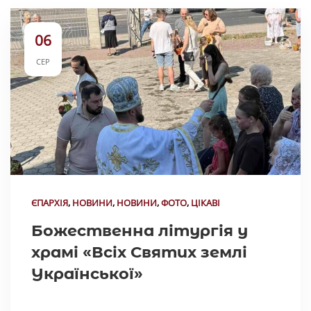
06
СЕР
ЄПАРХІЯ
,
НОВИНИ
,
НОВИНИ
,
ФОТО
,
ЦІКАВІ
Божественна літургія у
храмі «Всіх Святих землі
Української»