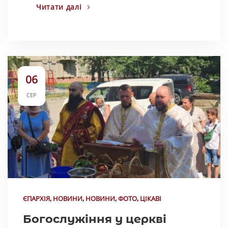
Читати далі
06
СЕР
ЄПАРХІЯ
,
НОВИНИ
,
НОВИНИ
,
ФОТО
,
ЦІКАВІ
Богослужіння у церкві