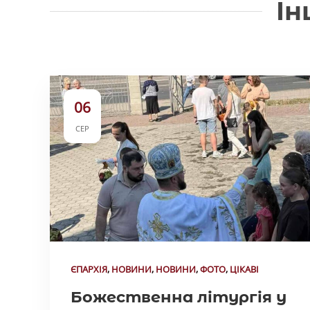
Ін
06
СЕР
ЄПАРХІЯ
,
НОВИНИ
,
НОВИНИ
,
ФОТО
,
ЦІКАВІ
Божественна літургія у