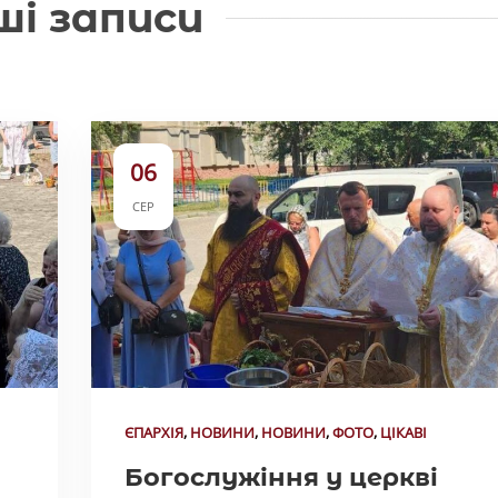
ші записи
06
СЕР
ЄПАРХІЯ
,
НОВИНИ
,
НОВИНИ
,
ФОТО
,
ЦІКАВІ
Богослужіння у церкві