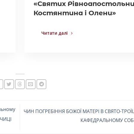
«Святих Рівноапостольни
Костянтина і Олени»
Читати далі
льному
ЧИН ПОГРЕБІННЯ БОЖОЇ МАТЕРІ В СВЯТО-ТРО
ИЧИЦІ
КАФЕДРАЛЬНОМУ СОБ