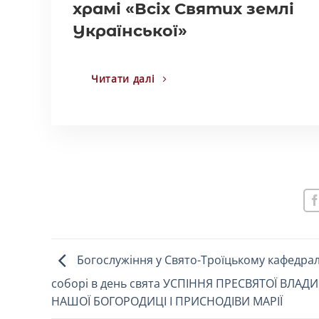
храмі «Всіх Святих землі
Української»
Читати далі
Богослужіння у Свято-Троїцькому кафедра
соборі в день свята УСПІННЯ ПРЕСВЯТОЇ ВЛАД
НАШОЇ БОГОРОДИЦІ І ПРИСНОДІВИ МАРІЇ