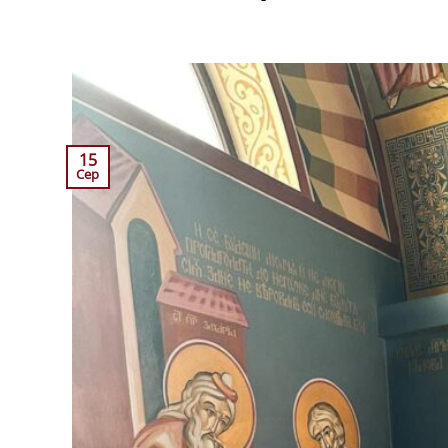
15
Сер