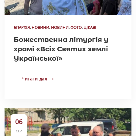
ЄПАРХІЯ
,
НОВИНИ
,
НОВИНИ
,
ФОТО
,
ЦІКАВІ
Божественна літургія у
храмі «Всіх Святих землі
Української»
Читати далі
06
СЕР