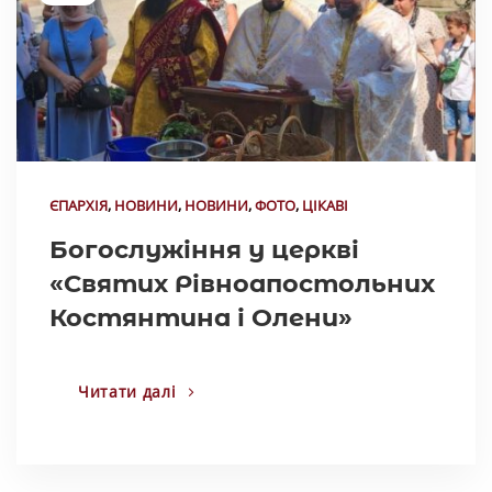
ЄПАРХІЯ
,
НОВИНИ
,
НОВИНИ
,
ФОТО
,
ЦІКАВІ
Богослужіння у церкві
«Святих Рівноапостольних
Костянтина і Олени»
Читати далі