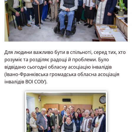
Для людини важливо бути в спільноті, серед тих, хто
розуміє та розділяє радощі й проблеми. Було
відвідано сьогодні обласну асоціацію інвалідів
(Івано-Франківська громадська обласна асоціація
інвалідів ВОІ СОІУ).