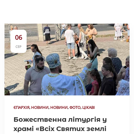
06
СЕР
ЄПАРХІЯ
,
НОВИНИ
,
НОВИНИ
,
ФОТО
,
ЦІКАВІ
Божественна літургія у
храмі «Всіх Святих землі