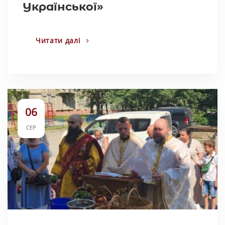
Української»
Читати далі
06
СЕР