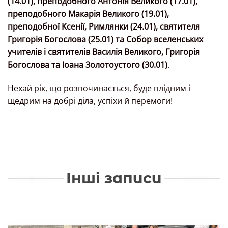
(14.01), преподобного Антонія Великого (17.01),
преподобного Макарія Великого (19.01),
преподобної Ксенії, Римлянки (24.01), святителя
Григорія Богослова (25.01) та Собор вселенських
учителів і святителів Василія Великого, Григорія
Богослова та Іоана Золотоустого (30.01)
.
Нехай рік, що розпочинається, буде плідним і
щедрим на добрі діла, успіхи й перемоги!
Інші записи