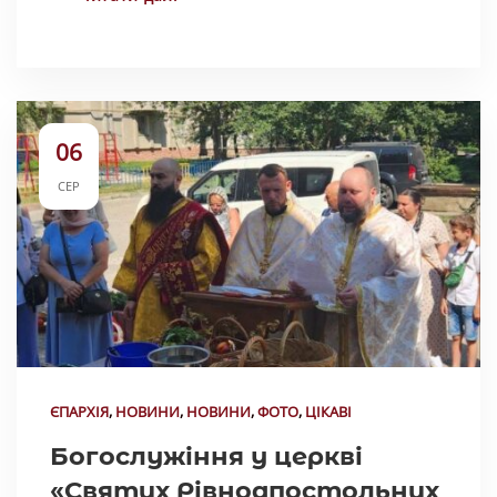
06
СЕР
ЄПАРХІЯ
,
НОВИНИ
,
НОВИНИ
,
ФОТО
,
ЦІКАВІ
Богослужіння у церкві
«Святих Рівноапостольних