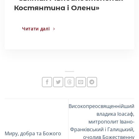
Костянтина і Олени»
Читати далі
Високопреосвященнійший
владика Іоасаф,
митрополит Івано-
Франківський і Галицький,
Миру, добра та Божого
очолив Божественну