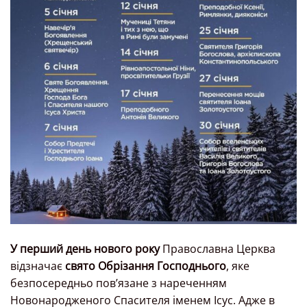
У перший день нового року
Православна Церква
відзначає
свято Обрізання Господнього
, яке
безпосередньо пов’язане з нареченням
Новонародженого Спасителя іменем Ісус. Адже в